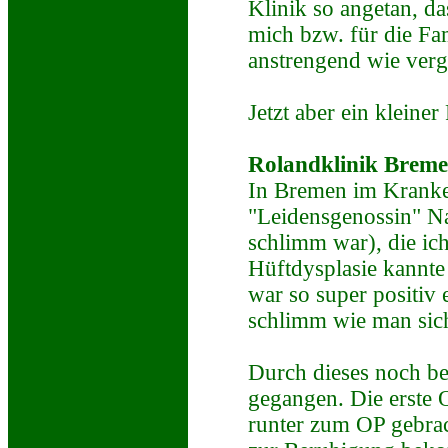
Klinik so angetan, da
mich bzw. für die Fam
anstrengend wie ver
Jetzt aber ein kleine
Rolandklinik Brem
In Bremen im Kranke
"Leidensgenossin" Na
schlimm war), die ic
Hüftdysplasie kannte
war so super positiv e
schlimm wie man sich 
Durch dieses noch bes
gegangen. Die erste 
runter zum OP gebrac