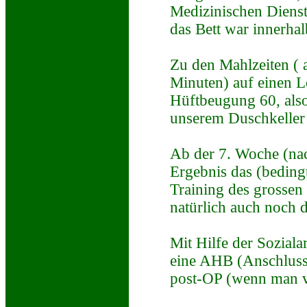
Medizinischen Dienst 
das Bett war innerha
Zu den Mahlzeiten ( a
Minuten) auf einen L
Hüftbeugung 60, also
unserem Duschkeller 
Ab der 7. Woche (nac
Ergebnis das (beding
Training des grossen
natürlich auch noch 
Mit Hilfe der Soziala
eine AHB (Anschlussh
post-OP (wenn man vo