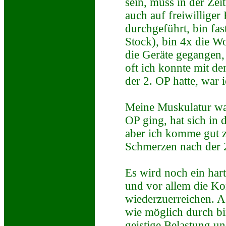
sein, muss in der Ze
auch auf freiwillige
durchgeführt, bin fa
Stock), bin 4x die 
die Geräte gegangen
oft ich konnte mit d
der 2. OP hatte, war 
Meine Muskulatur war 
OP ging, hat sich in 
aber ich komme gut z
Schmerzen nach der 2
Es wird noch ein har
und vor allem die Kon
wiederzuerreichen. Ab
wie möglich durch bin
geistige Belastung un