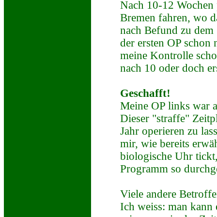
Nach 10-12 Wochen p
Bremen fahren, wo da
nach Befund zu dem Z
der ersten OP schon 
meine Kontrolle sch
nach 10 oder doch er
Geschafft!
Meine OP links war 
Dieser "straffe" Zeit
Jahr operieren zu la
mir, wie bereits erw
biologische Uhr tickt
Programm so durchg
Viele andere Betroffen
Ich weiss: man kann