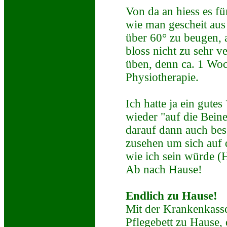
Von da an hiess es f
wie man gescheit aus
über 60° zu beugen, a
bloss nicht zu sehr v
üben, denn ca. 1 Woc
Physiotherapie.
Ich hatte ja ein gute
wieder "auf die Bein
darauf dann auch bes
zusehen um sich auf 
wie ich sein würde (H
Ab nach Hause!
Endlich zu Hause!
Mit der Krankenkass
Pflegebett zu Hause